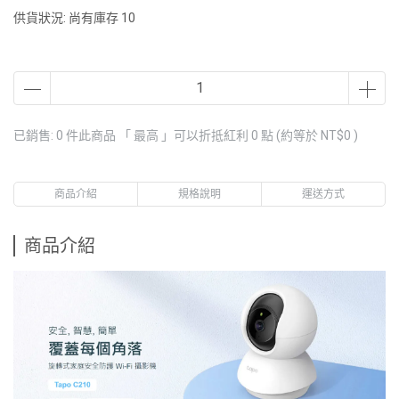
供貨狀況:
尚有庫存 10
已銷售: 0 件
此商品 「 最高 」可以折抵紅利
0
點 (約等於
NT$0
)
商品介紹
規格說明
運送方式
商品介紹