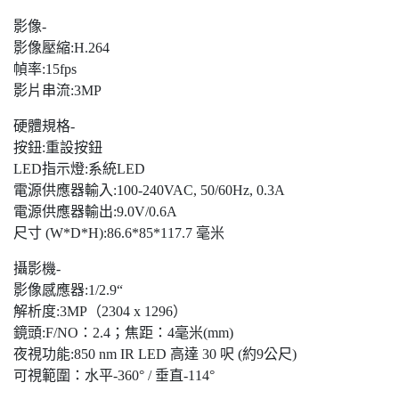
影像-
影像壓縮:H.264
幀率:15fps
影片串流:3MP
硬體規格-
按鈕:重設按鈕
LED指示燈:系統LED
電源供應器輸入:100-240VAC, 50/60Hz, 0.3A
電源供應器輸出:9.0V/0.6A
尺寸 (W*D*H):86.6*85*117.7 毫米
攝影機-
影像感應器:1/2.9“
解析度:3MP（2304 x 1296）
鏡頭:F/NO：2.4；焦距：4毫米(mm)
夜視功能:850 nm IR LED 高達 30 呎 (約9公尺)
可視範圍：水平-360° / 垂直-114°