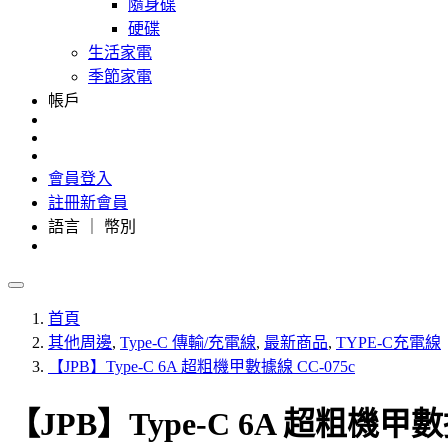
隨身碟
硬碟
生活家電
季節家電
帳戶
會員登入
註冊新會員
語言 ｜ 幣別
首頁
其他周邊
,
Type-C 傳輸/充電線
,
最新商品
,
TYPE-C充電線
【JPB】Type-C 6A 超粗機甲數據線 CC-075c
【JPB】Type-C 6A 超粗機甲數據