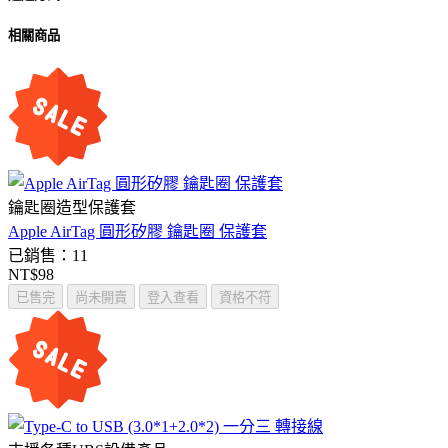
相關商品
鑰匙圈造型保護套
Apple AirTag 圓形矽膠 鑰匙圈 保護套
已銷售：11
NT$98
已售完
尚未開賣
登入查看
資格不符