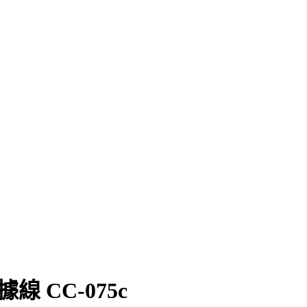
線 CC-075c