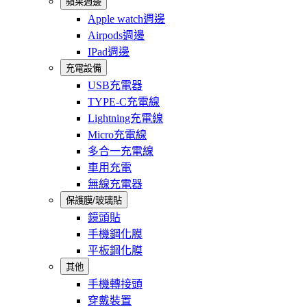
蘋果週邊
Apple watch週邊
Airpods週邊
IPad週邊
充電設備
USB充電器
TYPE-C充電線
Lightning充電線
Micro充電線
多合一充電線
車用充電
無線充電器
保護膜/玻璃貼
鏡頭貼
手機鋼化膜
平板鋼化膜
其他
手機轉接頭
穿戴裝置