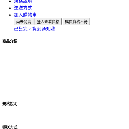
規格說明
運送方式
加入購物車
尚未開賣
登入查看資格
購買資格不符
已售完，貨到通知我
商品介紹
規格說明
運送方式