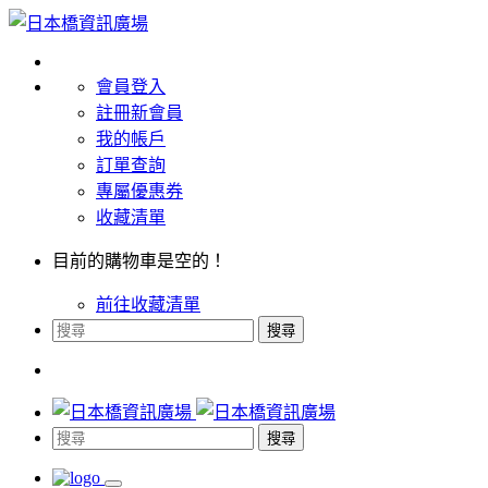
會員登入
註冊新會員
我的帳戶
訂單查詢
專屬優惠券
收藏清單
目前的購物車是空的！
前往收藏清單
搜尋
搜尋