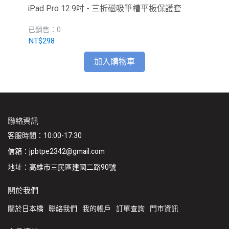
iPad Pro 12.9吋 - 三折磁吸筆槽平板保護套
Ai
已銷售：0
已銷
NT$298
NT
加入購物車
聯絡資訊
客服時間：10:00-17:30
信箱：jpbtpe2342@gmail.com
地址：高雄市三民區建國二路90號
關於我們
關於日本橋
聯絡我們
我的帳戶
訂單查詢
門市資訊