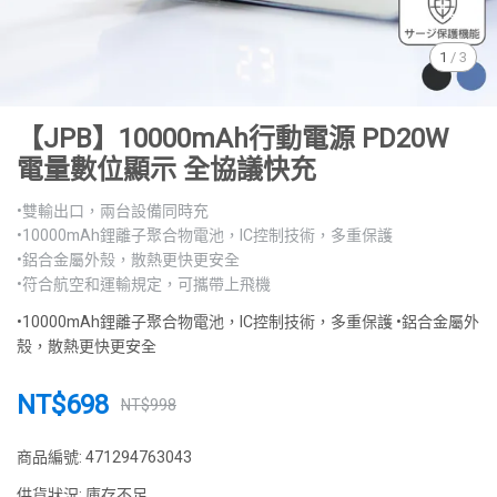
1
/
3
【JPB】10000mAh行動電源 PD20W
電量數位顯示 全協議快充
•雙輸出口，兩台設備同時充
•10000mAh鋰離子聚合物電池，IC控制技術，多重保護
•鋁合金屬外殼，散熱更快更安全
•符合航空和運輸規定，可攜帶上飛機
•10000mAh鋰離子聚合物電池，IC控制技術，多重保護 •鋁合金屬外
殼，散熱更快更安全
NT$698
NT$998
商品編號:
471294763043
供貨狀況:
庫存不足