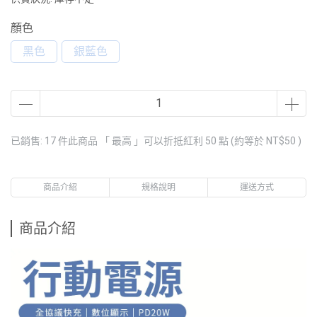
顏色
黑色
銀藍色
已銷售: 17 件
此商品 「 最高 」可以折抵紅利
50
點 (約等於
NT$50
)
商品介紹
規格說明
運送方式
商品介紹