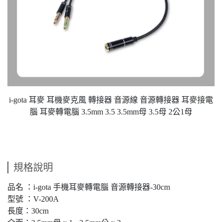
i-gota 耳麥 耳機麥克風 轉接器 音源線 音源轉接器 耳麥接電
腦 耳麥轉電腦 3.5mm 3.5 3.5mm母 3.5母 2公1母
規格說明
品名 ：i-gota 手機耳麥轉電腦 音源轉接器-30cm
型號 ：V-200A
長度：30cm