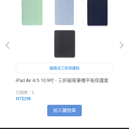
磁吸式三折保護殼
iPad Air 4/5 10.9吋 - 三折磁吸筆槽平板保護套
iP
已銷售：6
已銷
NT$298
NT
加入購物車