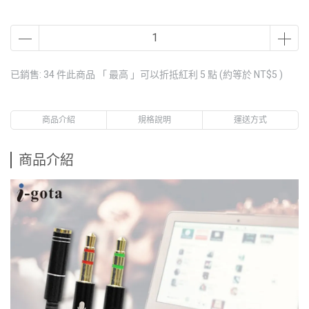
已銷售: 34 件
此商品 「 最高 」可以折抵紅利
5
點 (約等於
NT$5
)
商品介紹
規格說明
運送方式
商品介紹