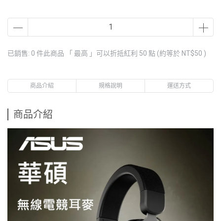
已銷售: 0 件
此商品 「 最高 」可以折抵紅利
50
點 (約等於
NT$50
)
商品介紹
規格說明
運送方式
商品介紹