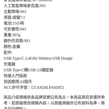
人工智能降噪麥克風:NO
主動降噪:NO
渠道:虛擬7.1
電池:15小時
可折疊性:NO
重量:307g
額外的耳墊:NO
顏色:金屬
配件:
USB Type-C 2.4GHz Wireless USB Dongle
充電線
USB Type-C轉USB 2.0適配器
快速入門指南
保固期限:24個月
NCC許可字號：CCAH20LPA650T2
商品介紹規格依各品牌官網公告為主，本商品頁訊息僅供參
考，若原廠修改規格內容，以原廠規格所公布資料為準，將
不另行通知。