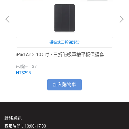
磁吸式三折保護殼
iPad Air 3 10.5吋 - 三折磁吸筆槽平板保護套
Ap
已銷售：37
已
NT$298
NT
加入購物車
聯絡資訊
客服時間：10:00-17:30