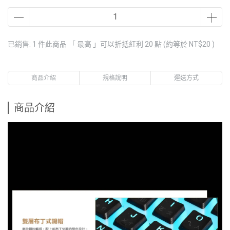
已銷售: 1 件
此商品 「 最高 」可以折抵紅利
20
點 (約等於
NT$20
)
商品介紹
規格說明
運送方式
商品介紹