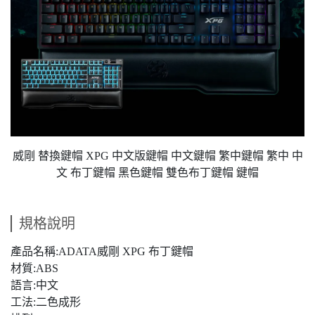
威剛 替換鍵帽 XPG 中文版鍵帽 中文鍵帽 繁中鍵帽 繁中 中
文 布丁鍵帽 黑色鍵帽 雙色布丁鍵帽 鍵帽
規格說明
產品名稱:ADATA威剛 XPG 布丁鍵帽
材質:ABS
語言:中文
工法:二色成形