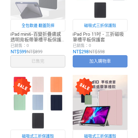
全包軟邊 翻蓋防摔
磁吸式三折保護殼
iPad mini6-百變折疊膚感
iPad Pro 11吋 - 三折磁吸
透明背板帶筆槽平板保護
筆槽平板保護套
套
已銷售：0
已銷售：0
NT$599
NT$899
NT$298
NT$598
已售完
加入購物車
磁吸式三折保護殼
磁吸式三折保護殼