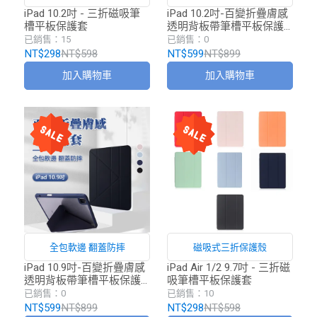
iPad 10.2吋 - 三折磁吸筆
iPad 10.2吋-百變折疊膚感
槽平板保護套
透明背板帶筆槽平板保護
套
已銷售：15
已銷售：0
NT$298
NT$598
NT$599
NT$899
加入購物車
加入購物車
全包軟邊 翻蓋防摔
磁吸式三折保護殼
iPad 10.9吋-百變折疊膚感
iPad Air 1/2 9.7吋 - 三折磁
透明背板帶筆槽平板保護
吸筆槽平板保護套
套
已銷售：0
已銷售：10
NT$599
NT$899
NT$298
NT$598