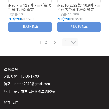
iPad Pro 12.9吋 - 三折磁吸
iPad10(2022款) 10.9吋 - 三
筆槽平板保護套
折磁吸筆槽平板保護套
已銷售：0
已銷售：17309
NT$298
NT$598
NT$298
NT$598
加入購物車
加入購物車
1
1
2
聯絡資訊
客服時間：10:00-17:30
信箱：jpbtpe2342@gmail.com
地址：高雄市三民區建國二路90號
關於我們