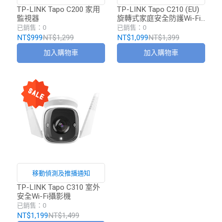
提供高達 9 公尺的可視距離
TP-LINK Tapo C200 家用
TP-LINK Tapo C210 (EU)
監視器
旋轉式家庭安全防護Wi-Fi
攝影機
已銷售：0
已銷售：0
NT$999
NT$1,299
NT$1,099
NT$1,399
加入購物車
加入購物車
移動偵測及推播通知
TP-LINK Tapo C310 室外
安全Wi-Fi攝影機
已銷售：0
NT$1,199
NT$1,499