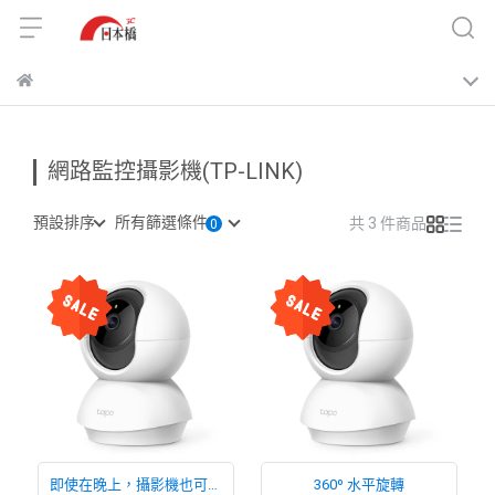
網路監控攝影機(TP-LINK)
預設排序
所有篩選條件
共 3 件商品
即使在晚上，攝影機也可以
360º 水平旋轉