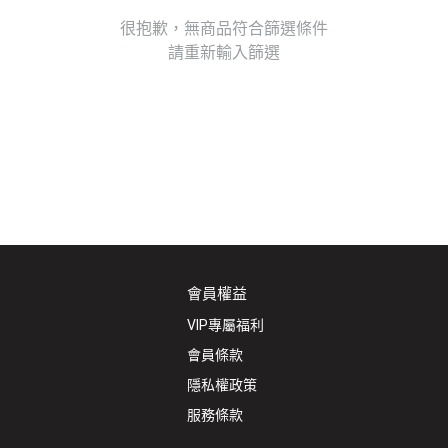
很抱歉，無商品符合篩選條件
請重新輸入篩選
會員權益
VIP專屬福利
會員條款
隱私權政策
服務條款