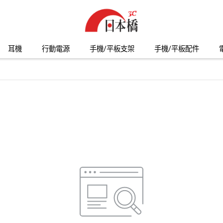
耳機
行動電源
手機/平板支架
手機/平板配件