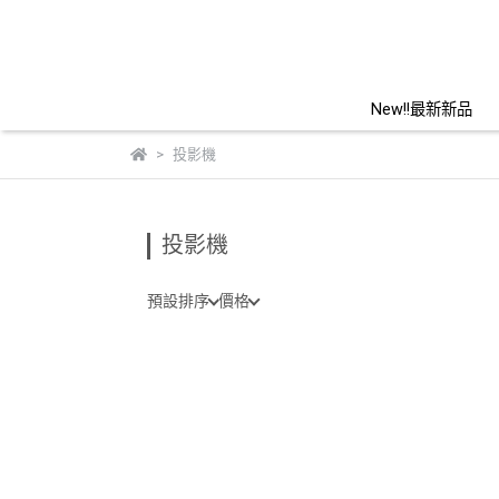
New!!最新新品
投影機
投影機
預設排序
價格