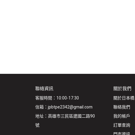
聯絡資訊
關於我們
客服時間：10:00-17:30
關於日本橋
信箱：jpbtpe2342@gmail.com
聯絡我們
地址：高雄市三民區建國二路90
我的帳戶
號
訂單查詢
門市資訊