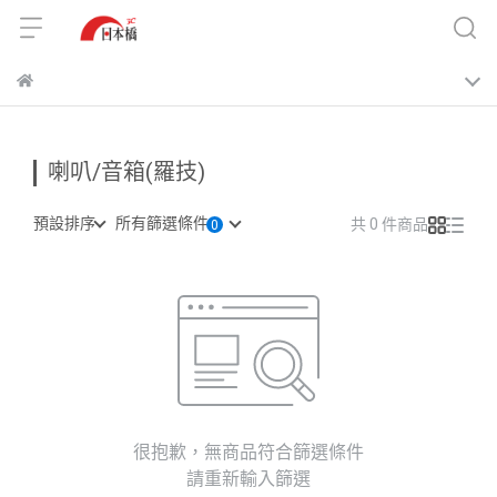
喇叭/音箱(羅技)
預設排序
所有篩選條件
共 0 件商品
很抱歉，無商品符合篩選條件
請重新輸入篩選