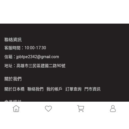
聯絡資訊
客服時間：10:00-17:30
信箱：jpbtpe2342@gmail.com
地址：高雄市三民區建國二路90號
關於我們
關於日本橋
聯絡我們
我的帳戶
訂單查詢
門市資訊
會員權益
VIP專屬福利
會員條款
隱私權政策
服務條款