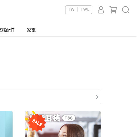
TW ｜ TWD
電腦配件
家電