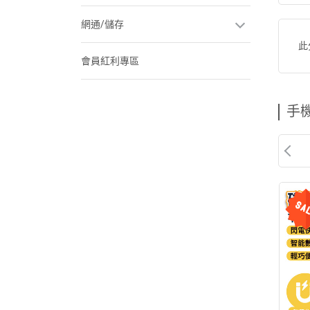
網通/儲存
此
會員紅利專區
手