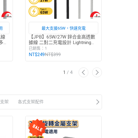
用
最大支援65W，快速充電
Type-C 
充線
【JPB】65W/27W 鋅合金高透數
【JPB】Typ
B 多合
據線 二對二充電設計 Lightning
27W/1
據線
Type-C 充電線 數據線
快充線 充
已銷售：1
已銷售：3
NT$249
NT$399
NT$198
N
1
/
4
支架
各式支架配件