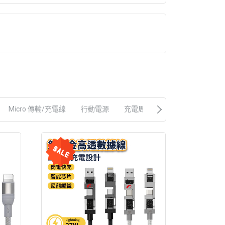
Micro 傳輸/充電線
行動電源
充電周邊
手機轉接線/頭