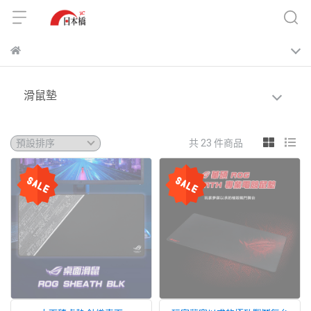
滑鼠墊
共 23 件商品