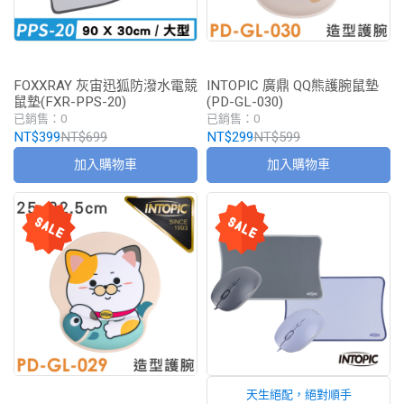
FOXXRAY 灰宙迅狐防潑水電競
INTOPIC 廣鼎 QQ熊護腕鼠墊
鼠墊(FXR-PPS-20)
(PD-GL-030)
已銷售：0
已銷售：0
NT$399
NT$699
NT$299
NT$599
加入購物車
加入購物車
天生絕配，絕對順手