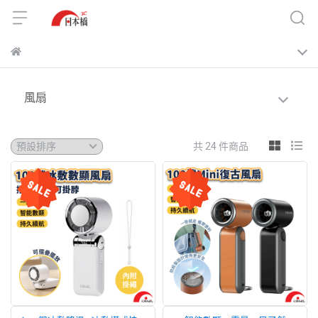
風扇
共 24 件商品