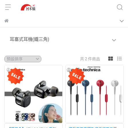
耳塞式耳機(鐵三角)
共 2 件商品