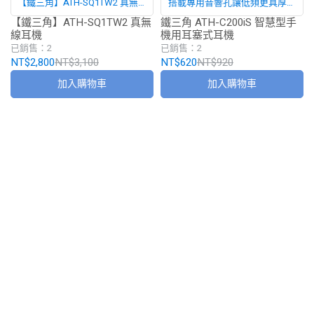
【鐵三角】ATH-SQ1TW2 真無線
搭載專用音響孔讓低頻更具厚實
耳機
感
【鐵三角】ATH-SQ1TW2 真無
鐵三角 ATH-C200iS 智慧型手
線耳機
機用耳塞式耳機
已銷售：2
已銷售：2
NT$2,800
NT$3,100
NT$620
NT$920
加入購物車
加入購物車