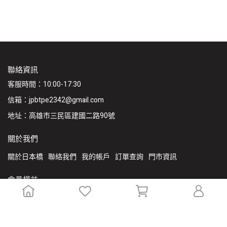
聯絡資訊
客服時間：10:00-17:30
信箱：jpbtpe2342@gmail.com
地址：高雄市三民區建國二路90號
關於我們
關於日本橋
聯絡我們
我的帳戶
訂單查詢
門市資訊
會員權益
VIP專屬福利
會員條款
隱私權政策
服務條款