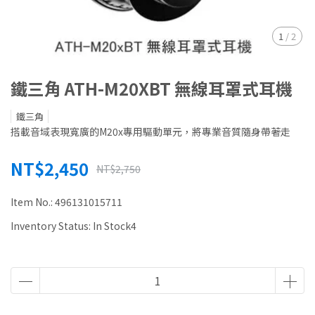
1
/
2
鐵三角 ATH-M20XBT 無線耳罩式耳機
鐵三角
搭載音域表現寬廣的M20x專用驅動單元，將專業音質隨身帶著走
NT$2,450
NT$2,750
Item No.:
496131015711
Inventory Status:
In Stock4