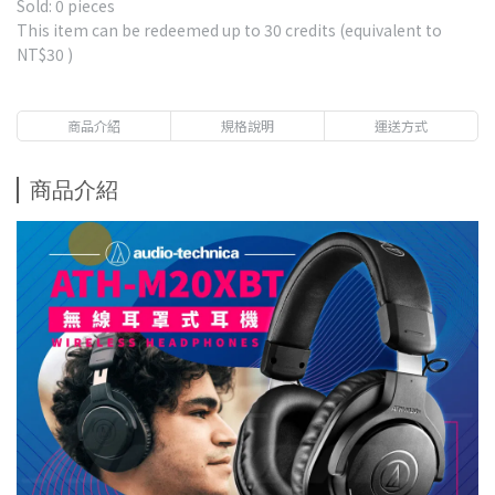
Sold: 0 pieces
This item can be redeemed up to
30
credits (equivalent to
NT$30
)
商品介紹
規格說明
運送方式
商品介紹