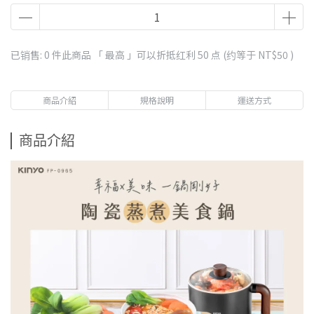
已销售: 0 件
此商品 「 最高 」可以折抵红利
50
点 (约等于
NT$50
)
商品介紹
規格說明
運送方式
商品介紹