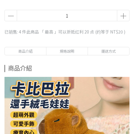
已销售: 4 件
此商品 「 最高 」可以折抵红利
20
点 (约等于
NT$20
)
商品介紹
規格說明
運送方式
商品介紹