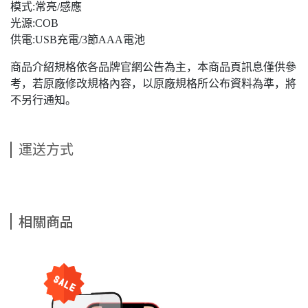
模式:常亮/感應
光源:COB
供電:USB充電/3節AAA電池
商品介紹規格依各品牌官網公告為主，本商品頁訊息僅供參
考，若原廠修改規格內容，以原廠規格所公布資料為準，將
不另行通知。
運送方式
相關商品