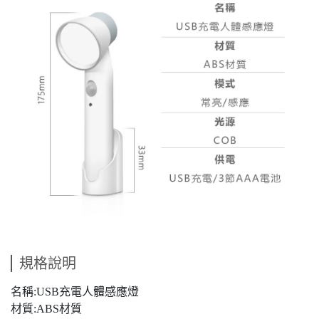
規格說明
名稱:USB充電人體感應燈
材質:ABS材質