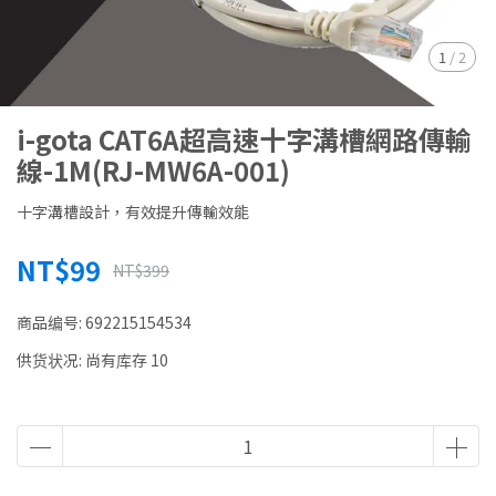
1
/
2
i-gota CAT6A超高速十字溝槽網路傳輸
線-1M(RJ-MW6A-001)
十字溝槽設計，有效提升傳輸效能
NT$99
NT$399
商品编号:
692215154534
供货状况:
尚有库存 10