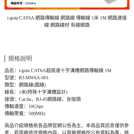
i-gota CAT6A 網路傳輸線 網路線 傳輸線 1米 1M 網路連接
線 網路線材 有線網路
規格說明
品名：i-gota CAT6A超高速十字溝槽網路傳輸線 1M
型號：RJ-MW6A-001
類型：網路線(圓線)
線長：1米(特殊十字溝槽設計)
接頭：Cat.6a，RJ-45網路線，含接頭
傳輸速度：10Gbps
傳輸帶寬：500MHz
商品介紹規格依各品牌官網公告為主，本商品頁訊息僅供參
考，若原廠修改規格內容，以原廠規格所公布資料為準，將