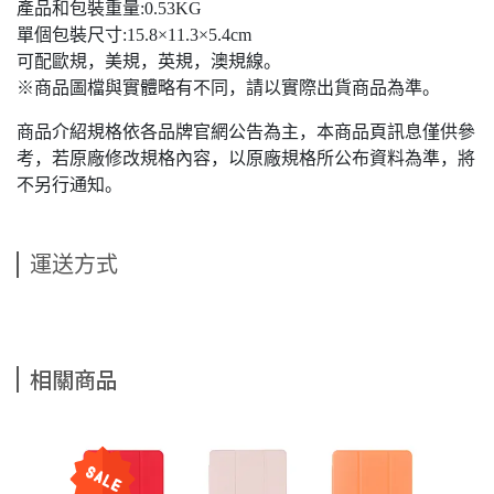
產品和包裝重量:0.53KG
單個包裝尺寸:15.8×11.3×5.4cm
可配歐規，美規，英規，澳規線。
※商品圖檔與實體略有不同，請以實際出貨商品為準。
商品介紹規格依各品牌官網公告為主，本商品頁訊息僅供參
考，若原廠修改規格內容，以原廠規格所公布資料為準，將
不另行通知。
運送方式
相關商品