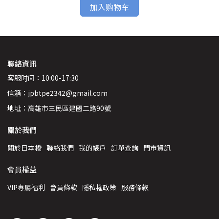
加入购物车
聯絡資訊
客服时间：10:00-17:30
信箱：jpbtpe2342@gmail.com
地址：高雄市三民區建國二路90號
關於我們
關於日本橋
聯絡我們
我的帳戶
訂單查詢
門市資訊
會員權益
VIP專屬福利
會員條款
隱私權政策
服務條款