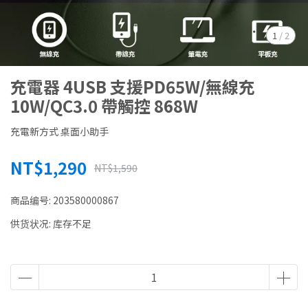
1
/
2
充電器 4USB 支援PD65W/無線充
10W/QC3.0 帶觸控 868W
充電新方式 桌面小助手
NT$1,290
NT$1,590
商品编号:
203580000867
供货状况:
库存不足