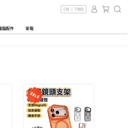
CN ｜ TWD
電腦配件
家電