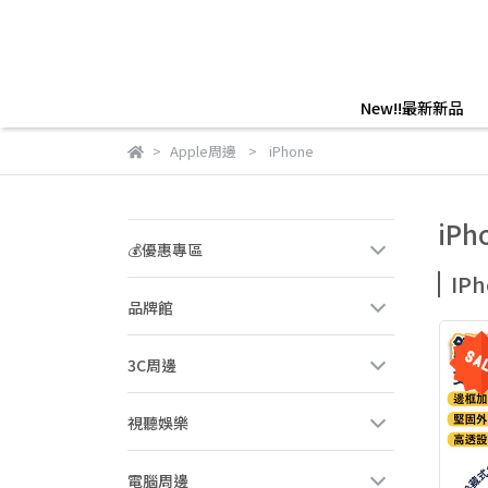
New!!最新新品
Apple周邊
iPhone
iPh
💰優惠專區
IP
品牌館
3C周邊
視聽娛樂
電腦周邊