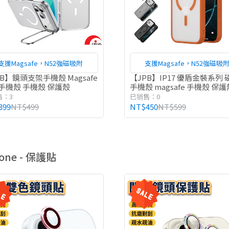
支援Magsafe，N52強磁吸附
支援Magsafe，N52強磁吸
B】鏡頭支架手機殼 Magsafe
【JPB】IP17 優盾金裝系列 
手機殼 手機殼 保護殼
手機殼 magsafe 手機殼 保護
售：3
已销售：0
399
NT$499
NT$450
NT$599
hone - 保護貼