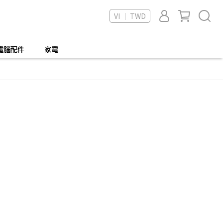
VI ｜ TWD
電腦配件
家電