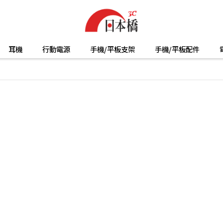
耳機
行動電源
手機/平板支架
手機/平板配件