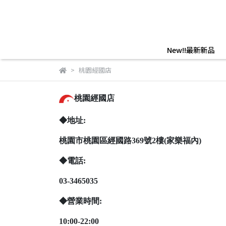
New!!最新新品
桃園經國店
桃園經國店
◆地址:
桃園市桃園區經國路369號2樓(家樂福內)
◆電話:
03-3465035
◆營業時間:
10:00-22:00