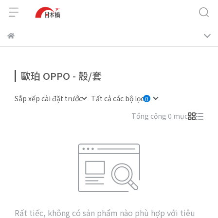
歐珀 OPPO - 殼/套
Sắp xếp cài đặt trước
Tất cả các bộ lọc
Tổng cộng 0 mục
Rất tiếc, không có sản phẩm nào phù hợp với tiêu