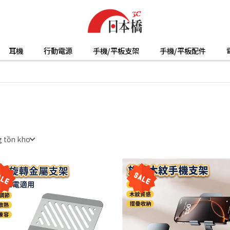
耳機
行動電源
手機/平板支架
手機/平板配件
 tồn kho