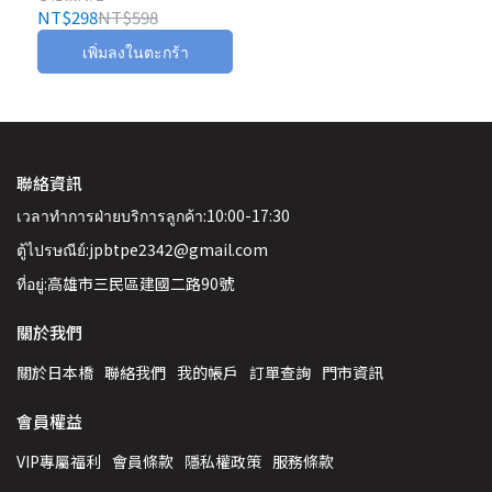
NT$298
NT$598
เพิ่มลงในตะกร้า
聯絡資訊
เวลาทำการฝ่ายบริการลูกค้า:10:00-17:30
ตู้ไปรษณีย์:jpbtpe2342@gmail.com
ที่อยู่:高雄市三民區建國二路90號
關於我們
關於日本橋
聯絡我們
我的帳戶
訂單查詢
門市資訊
會員權益
VIP專屬福利
會員條款
隱私權政策
服務條款