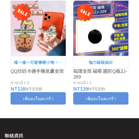
搖一搖～可愛療癒小物，伴
強力磁吸設計
您追劇一整天
QQ珍奶卡通手機氣囊支架
指環支架 磁吸 圓形Q版ZJ-
209
ขายแล้ว: 0
ขายแล้ว: 1
NT$38
NT$338
NT$39
NT$339
เพิ่มลงในตะกร้า
เพิ่มลงในตะกร้า
聯絡資訊