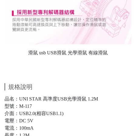
滑鼠 usb USB滑鼠 光學滑鼠 有線滑鼠
規格說明
品名：UNI STAR 高準度USB光學滑鼠 1.2M
型號：M-117
介面：USB2.0(相容USB1.1)
電壓：DC 5V
電流：100mA
長度：1.2M