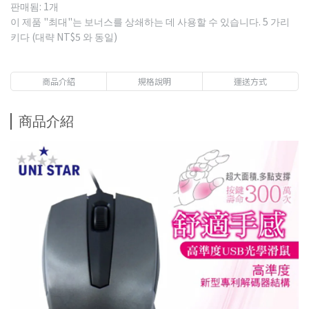
판매됨: 1개
이 제품 "최대"는 보너스를 상쇄하는 데 사용할 수 있습니다.
5
가리
키다 (대략
NT$5
와 동일)
商品介紹
規格說明
運送方式
商品介紹