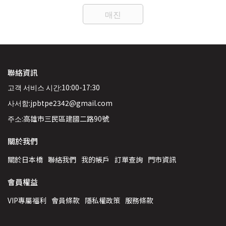
매진
聯絡資訊
고객 서비스 시간:10:00-17:30
사서함:jpbtpe2342@gmail.com
주소:高雄市三民區建國二路90號
關於我們
關於日本橋
聯絡我們
我的帳戶
訂單查詢
門市資訊
會員權益
VIP專屬福利
會員條款
隱私權政策
服務條款