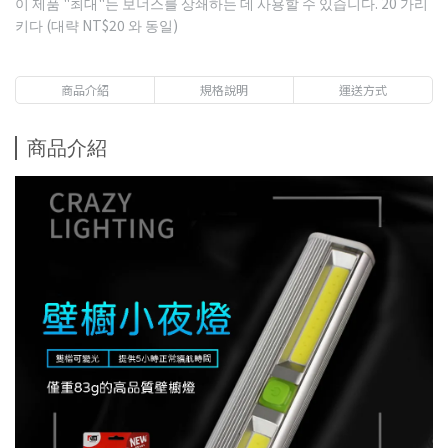
이 제품 "최대"는 보너스를 상쇄하는 데 사용할 수 있습니다.
20
가리
키다 (대략
NT$20
와 동일)
商品介紹
規格說明
運送方式
商品介紹