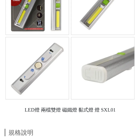
LED燈 兩檔雙燈 磁鐵燈 黏式燈 燈 SXL01
規格說明