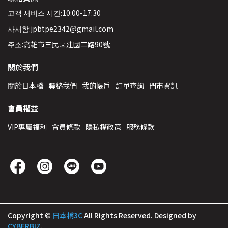
고객 서비스 시간:10:00-17:30
사서함:jpbtpe2342@gmail.com
주소:高雄市三民區建國二路90號
關於我們
關於日本橋
聯絡我們
我的帳戶
訂單查詢
門市資訊
會員權益
VIP專屬福利
會員條款
隱私權政策
服務條款
Copyright ©
日本橋3C
All Rights Reserved.
Designed by
CYBERBIZ
.