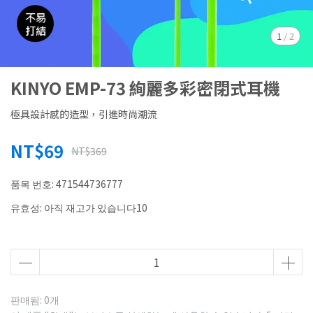
1
/
2
KINYO EMP-73 絢麗多彩密閉式耳機
極具設計感的造型，引進時尚潮流
NT$69
NT$369
품목 번호:
471544736777
유효성:
아직 재고가 있습니다10
판매됨: 0개