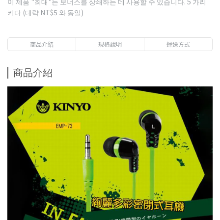
이 제품 "최대"는 보너스를 상쇄하는 데 사용할 수 있습니다.
5
가리
키다 (대략
NT$5
와 동일)
商品介紹
規格說明
運送方式
商品介紹