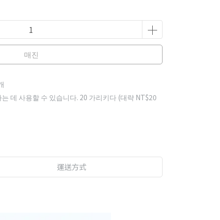
매진
개
하는 데 사용할 수 있습니다.
20
가리키다 (대략
NT$20
運送方式