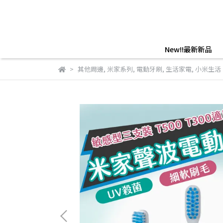
New!!最新新品
其他周邊
,
米家系列
,
電動牙刷
,
生活家電
,
小米生活