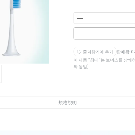
즐겨찾기에 추가
판매됨: 0
이 제품 "최대"는 보너스를 상쇄
와 동일)
規格說明