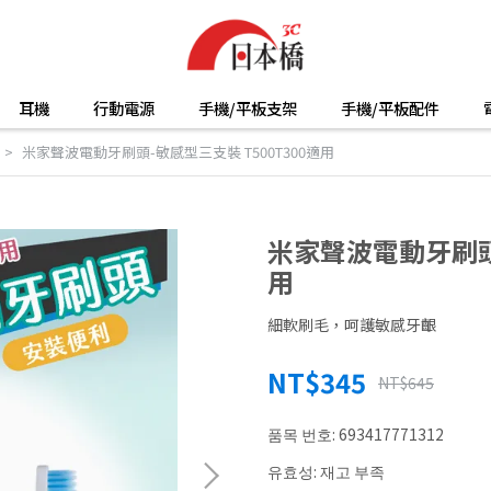
耳機
行動電源
手機/平板支架
手機/平板配件
米家聲波電動牙刷頭-敏感型三支裝 T500T300適用
米家聲波電動牙刷頭-
用
細軟刷毛，呵護敏感牙齦
NT$345
NT$645
품목 번호:
693417771312
유효성:
재고 부족