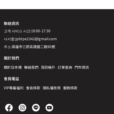
聯絡資訊
고객 서비스 시간:10:00-17:30
사서함:jpbtpe2342@gmail.com
주소:高雄市三民區建國二路90號
關於我們
關於日本橋
聯絡我們
我的帳戶
訂單查詢
門市資訊
會員權益
VIP專屬福利
會員條款
隱私權政策
服務條款