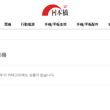
耳機
行動電源
手機/平板支架
手機/平板配件
影機
재 이 카테고리에는 상품이 없습니다.