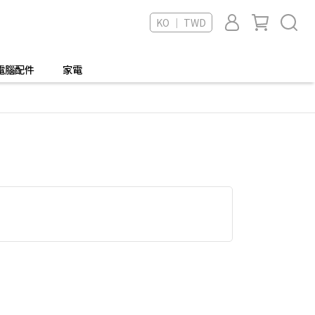
KO ｜ TWD
電腦配件
家電