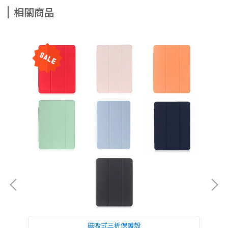
相關商品
磁吸式三折保護殼