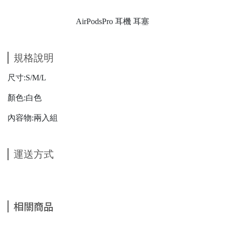
AirPodsPro 耳機 耳塞
規格說明
尺寸:S/M/L
顏色:白色
內容物:兩入組
運送方式
相關商品