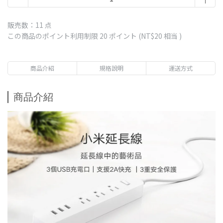
販売数：11 点
この商品のポイント利用制限
20
ポイント (
NT$20
相当 )
商品介紹
規格說明
運送方式
商品介紹