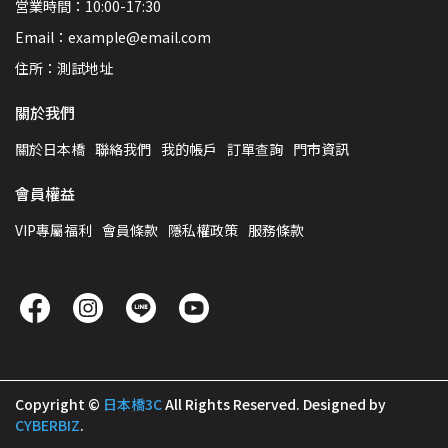
営業時間：10:00-17:30
Email：example@email.com
住所：測試地址
關於我們
關於日本橋
聯絡我們
我的帳戶
訂單查詢
門市資訊
會員權益
VIP專屬福利
會員條款
隱私權政策
服務條款
Copyright ©
日本橋3C
All Rights Reserved.
Designed by
CYBERBIZ
.