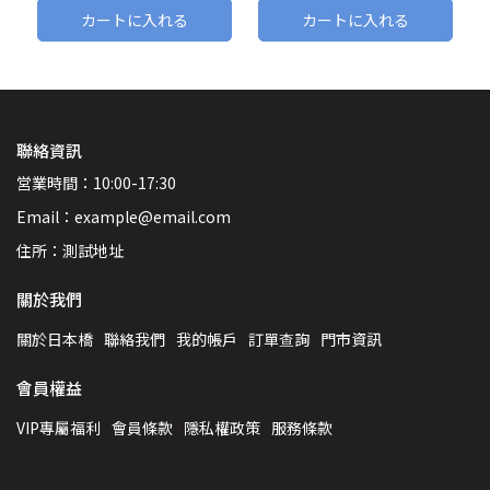
カートに入れる
カートに入れる
聯絡資訊
営業時間：10:00-17:30
Email：example@email.com
住所：測試地址
關於我們
關於日本橋
聯絡我們
我的帳戶
訂單查詢
門市資訊
會員權益
VIP專屬福利
會員條款
隱私權政策
服務條款