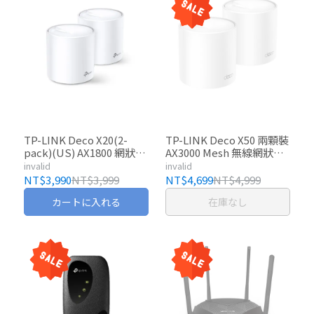
TP-LINK Deco X20(2-
TP-LINK Deco X50 兩顆裝
pack)(US) AX1800 網狀路
AX3000 Mesh 無線網狀路
由器系統
由器
invalid
invalid
NT$3,990
NT$3,999
NT$4,699
NT$4,999
カートに入れる
在庫なし