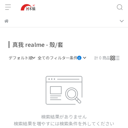
真我 realme - 殼/套
デフォルト順
全てのフィルター条件
計 0 商品
検索結果がありません
検索結果を増やすには検索条件を外してください