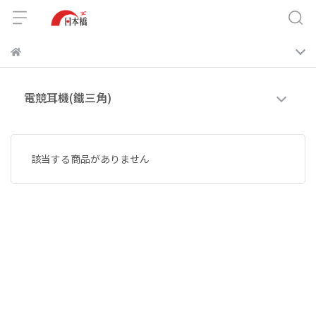
電競耳機(鐵三角)
該当する商品がありません