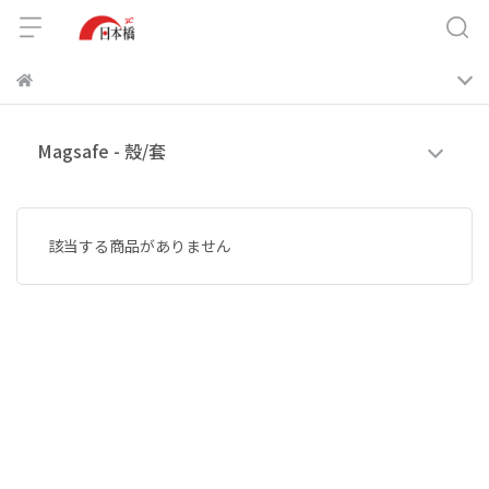
Magsafe - 殼/套
該当する商品がありません