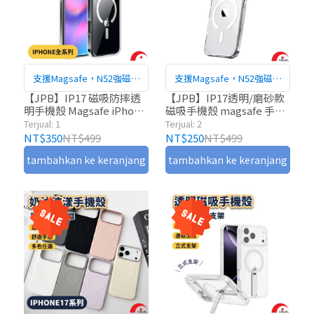
支援Magsafe，N52強磁吸
支援Magsafe，N52強磁吸
附
附
【JPB】IP17 磁吸防摔透
【JPB】IP17透明/磨砂款
明手機殼 Magsafe iPhone
磁吸手機殼 magsafe 手機
17/16/15/14/13 磁吸殼 保
殼 保護殼 IP17
Terjual: 1
Terjual: 2
護殼 i17
NT$350
NT$499
NT$250
NT$499
tambahkan ke keranjang
tambahkan ke keranjang