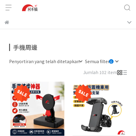
手機周邊
Penyortiran yang telah ditetapkan
Semua filter
Jumlah 102 item