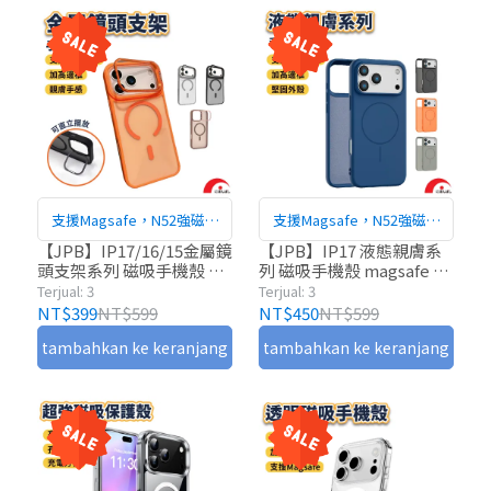
支援Magsafe，N52強磁吸
支援Magsafe，N52強磁吸
附
附
【JPB】IP17/16/15金屬鏡
【JPB】IP17 液態親膚系
頭支架系列 磁吸手機殼 支
列 磁吸手機殼 magsafe 手
架手機殼 magsafe 手機殼
機殼 保護殼
Terjual: 3
Terjual: 3
保護殼 IP17
NT$399
NT$599
NT$450
NT$599
tambahkan ke keranjang
tambahkan ke keranjang