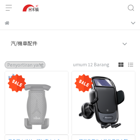
汽/機車配件
umum 12 Barang