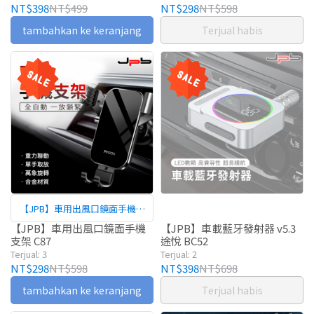
NT$398
NT$499
NT$298
NT$598
tambahkan ke keranjang
Terjual habis
【JPB】車用出風口鏡面手機支
架
【JPB】車用出風口鏡面手機
【JPB】車載藍牙發射器 v5.3
支架 C87
途悅 BC52
Terjual: 3
Terjual: 2
NT$298
NT$598
NT$398
NT$698
tambahkan ke keranjang
Terjual habis