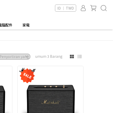
ID ｜ TWD
電腦配件
家電
umum 3 Barang