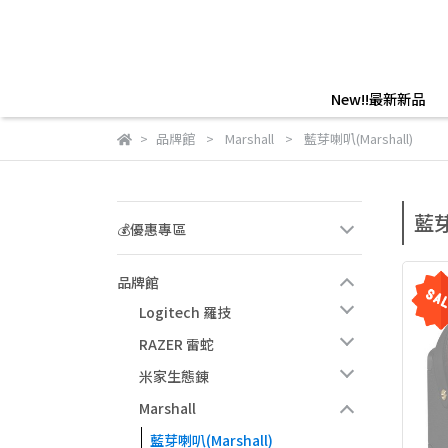
New!!最新新品
品牌館
Marshall
藍芽喇叭(Marshall)
藍芽
💰優惠專區
品牌館
Logitech 羅技
RAZER 雷蛇
米家生態錬
Marshall
藍芽喇叭(Marshall)