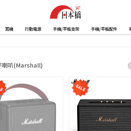
耳機
行動電源
手機/平板支架
手機/平板配件
喇叭(Marshall)