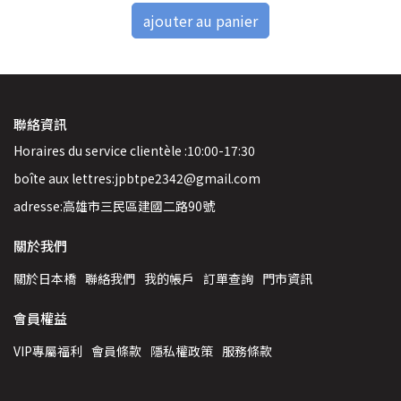
ajouter au panier
聯絡資訊
Horaires du service clientèle :10:00-17:30
boîte aux lettres:jpbtpe2342@gmail.com
adresse:高雄市三民區建國二路90號
關於我們
關於日本橋
聯絡我們
我的帳戶
訂單查詢
門市資訊
會員權益
VIP專屬福利
會員條款
隱私權政策
服務條款