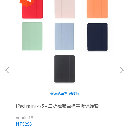
磁吸式三折保護殼
iPad mini 4/5 - 三折磁吸筆槽平板保護套
iP
Vendu:18
Ven
NT$298
NT