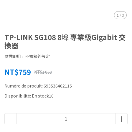
1
/
2
TP-LINK SG108 8埠 專業級Gigabit 交
換器
隨插即用，不需額外設定
NT$759
NT$1 059
Numéro de produit:
693536402115
Disponibilité:
En stock10