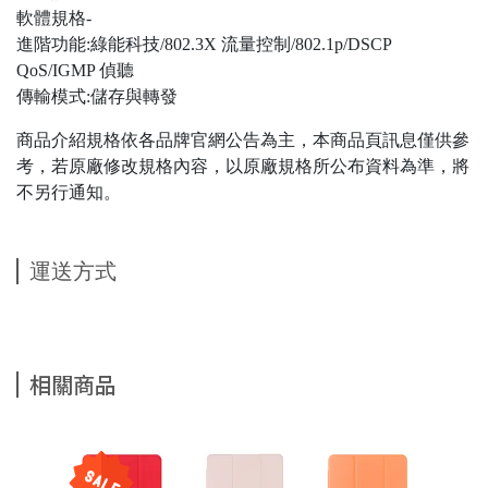
軟體規格-
進階功能:綠能科技/802.3X 流量控制/802.1p/DSCP
QoS/IGMP 偵聽
傳輸模式:儲存與轉發
商品介紹規格依各品牌官網公告為主，本商品頁訊息僅供參
考，若原廠修改規格內容，以原廠規格所公布資料為準，將
不另行通知。
運送方式
相關商品