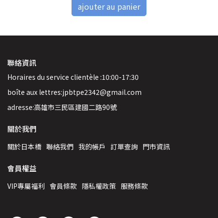
ajouter au panier
聯絡資訊
Horaires du service clientèle :10:00-17:30
boîte aux lettres:jpbtpe2342@gmail.com
adresse:高雄市三民區建國二路90號
關於我們
關於日本橋
聯絡我們
我的帳戶
訂單查詢
門市資訊
會員權益
VIP專屬福利
會員條款
隱私權政策
服務條款