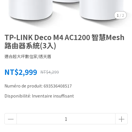
1
/
2
TP-LINK Deco M4 AC1200 智慧Mesh
路由器系統(3入)
適合超大坪數住家/透天厝
NT$2,999
NT$4,299
Numéro de produit:
693536408517
Disponibilité:
Inventaire insuffisant