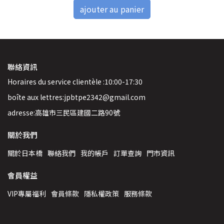
ajouter au panier
聯絡資訊
Horaires du service clientèle :10:00-17:30
boîte aux lettres:jpbtpe2342@gmail.com
adresse:高雄市三民區建國二路90號
關於我們
關於日本橋
聯絡我們
我的帳戶
訂單查詢
門市資訊
會員權益
VIP專屬福利
會員條款
隱私權政策
服務條款