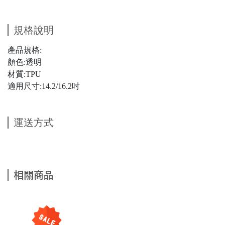
規格說明
產品規格:
顏色:透明
材質:TPU
適用尺寸:14.2/16.2吋
運送方式
相關商品