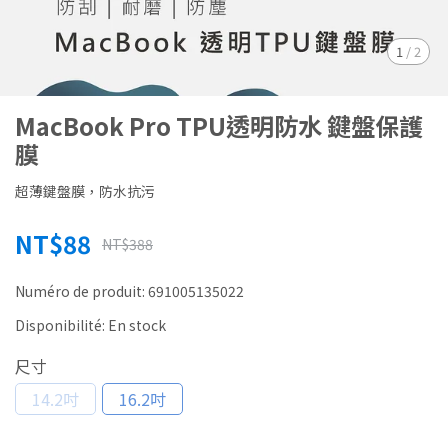
1
/
2
MacBook Pro TPU透明防水 鍵盤保護
膜
超薄鍵盤膜，防水抗污
NT$88
NT$388
Numéro de produit:
691005135022
Disponibilité:
En stock
尺寸
14.2吋
16.2吋