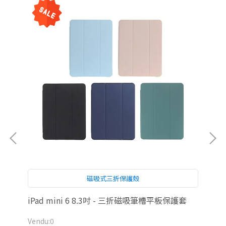
磁吸式三折保護殼
iPad mini 6 8.3吋 - 三折磁吸筆槽平板保護套
iP
Vendu:0
Ven