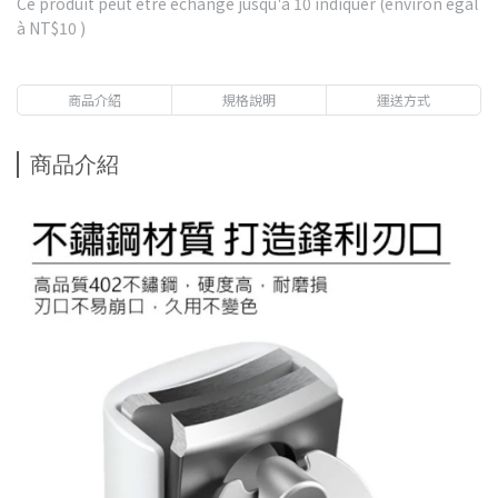
Ce produit peut être échangé jusqu'à
10
indiquer (environ égal
à
NT$10
)
商品介紹
規格說明
運送方式
商品介紹