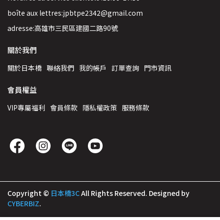
boîte aux lettres:jpbtpe2342@gmail.com
adresse:高雄市三民區建國二路90號
關於我們
關於日本橋
聯絡我們
我的帳戶
訂單查詢
門市資訊
會員權益
VIP專屬福利
會員條款
隱私權政策
服務條款
Copyright ©
日本橋3C
All Rights Reserved.
Designed by
CYBERBIZ
.