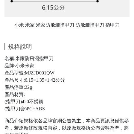
小米 米家 米家防飛濺指甲刀 防飛濺指甲刀 指甲刀
規格說明
名稱:米家防飛濺指甲刀
品牌:小米米家
產品型號:MJZJD001QW
產品尺寸:6.15×1.35×1.42公分
產品淨重:22g
產品材質:
(指甲刀)420不銹鋼
(指甲刀套)PC+ABS
商品介紹規格依各品牌官網公告為主，本商品頁訊息僅供參
考，若原廠修改規格內容，以原廠規格所公布資料為準，將