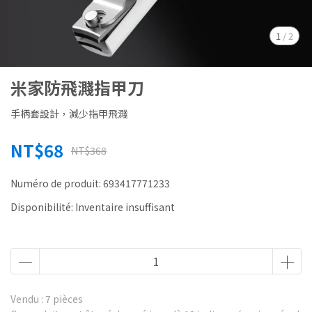
1
/
2
米家防飛濺指甲刀
手柄套設計，減少指甲飛濺
NT$68
NT$368
Numéro de produit:
693417771233
Disponibilité:
Inventaire insuffisant
Vendu : 7 pièces