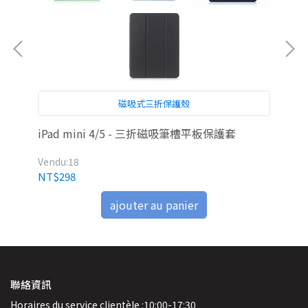
磁吸式三折保護殼
iPad mini 4/5 - 三折磁吸筆槽平板保護套
Ap
Vendu:18
Ven
NT$298
NT
ajouter au panier
聯絡資訊
Horaires du service clientèle :10:00-17:30