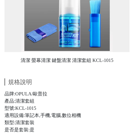
清潔 螢幕清潔 鍵盤清潔 清潔套組 KCL-1015
規格說明
品牌:OPULA/歐普拉
產品:清潔套組
型號:KCL-1015
適用設備:筆記本,手機,電腦,數位相機
類型:清潔套裝
是否是套裝:是