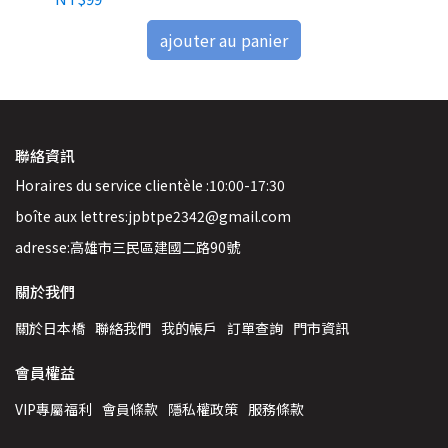
ajouter au panier
聯絡資訊
Horaires du service clientèle :10:00-17:30
boîte aux lettres:jpbtpe2342@gmail.com
adresse:高雄市三民區建國二路90號
關於我們
關於日本橋
聯絡我們
我的帳戶
訂單查詢
門市資訊
會員權益
VIP專屬福利
會員條款
隱私權政策
服務條款