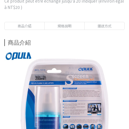
Ce produit peut être échangé jusqu'à
20
indiquer (environ égal
à
NT$20
)
商品介紹
規格說明
運送方式
商品介紹