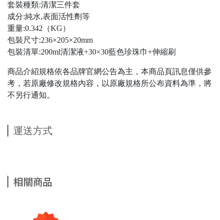
套裝種類:清潔三件套
成分:純水,表面活性劑等
重量:0.342（KG）
包裝尺寸:236×205×20mm
包裝清單:200ml清潔液+30×30藍色珍珠巾+伸縮刷
商品介紹規格依各品牌官網公告為主，本商品頁訊息僅供參
考，若原廠修改規格內容，以原廠規格所公布資料為準，將
不另行通知。
運送方式
相關商品